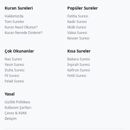
Kuran Sureleri
Popüler Sureler
Hakkımızda
Fatiha Suresi
Tüm Sureler
Kadir Suresi
Kuran Nasıl Okunur?
Mülk Suresi
Kuran Nerede Dinlenir?
Vakıa Suresi
Kevser Suresi
Çok Okunanlar
Kısa Sureler
Nas Suresi
Bakara Suresi
Yasin Suresi
İnşirah Suresi
Duha Suresi
Kafirun Suresi
Fil Suresi
Fetih Suresi
Felak Suresi
Yasal
Gizlilik Politikası
Kullanım Şartları
Çerez & KVKK
İletişim