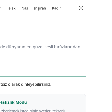
r
Felak
Nas
İnşirah
Kadir
de dünyanın en güzel sesli hafızlarından
tsiz olarak dinleyebilirsiniz.
Hafızlık Modu
Ezberlemek istediğiniz ayetleri tekrarlı