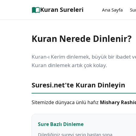
Kuran Sureleri
Ana Sayfa
Su
Kuran Nerede Dinlenir?
Kuran-ı Kerim dinlemek, büyük bir ibadet 
Kuran dinlemek artık çok kolay.
Suresi.net'te Kuran Dinleyin
Sitemizde dünyaca ünlü hafız
Mishary Rashid
Sure Bazlı Dinleme
Dilediğiniz sureyi seçip baştan sona