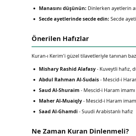
Manasını düşünün:
Dinlerken ayetlerin 
Secde ayetlerinde secde edin:
Secde ayeti
Önerilen Hafızlar
Kuran-ı Kerim'i güzel tilavetleriyle tanınan bazı
Mishary Rashid Alafasy
- Kuveytli hafız,
Abdul Rahman Al-Sudais
- Mescid-i Har
Saud Al-Shuraim
- Mescid-i Haram imamı
Maher Al-Muaiqly
- Mescid-i Haram imam
Saad Al-Ghamdi
- Suudi Arabistanlı hafız
Ne Zaman Kuran Dinlenmeli?