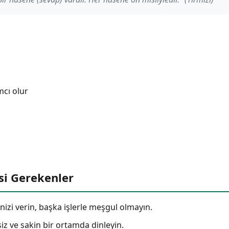
mcı olur
si Gerekenler
izi verin, başka işlerle meşgul olmayın.
 ve sakin bir ortamda dinleyin.