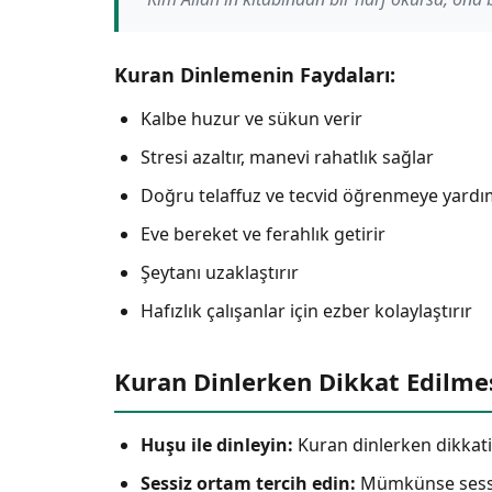
Kuran Dinlemenin Faydaları:
Kalbe huzur ve sükun verir
Stresi azaltır, manevi rahatlık sağlar
Doğru telaffuz ve tecvid öğrenmeye yardı
Eve bereket ve ferahlık getirir
Şeytanı uzaklaştırır
Hafızlık çalışanlar için ezber kolaylaştırır
Kuran Dinlerken Dikkat Edilme
Huşu ile dinleyin:
Kuran dinlerken dikkatin
Sessiz ortam tercih edin:
Mümkünse sessiz