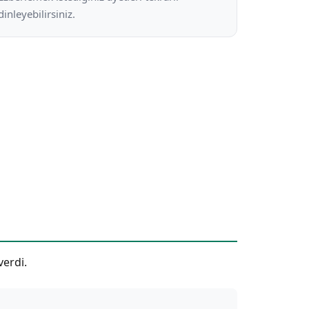
dinleyebilirsiniz.
verdi.