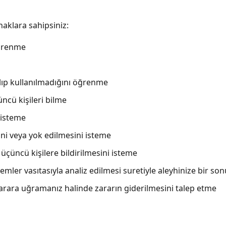
aklara sahipsiniz:
 öğrenme
lıp kullanılmadığını öğrenme
üncü kişileri bilme
 isteme
ni veya yok edilmesini isteme
üçüncü kişilere bildirilmesini isteme
emler vasıtasıyla analiz edilmesi suretiyle aleyhinize bir so
zarara uğramanız halinde zararın giderilmesini talep etme