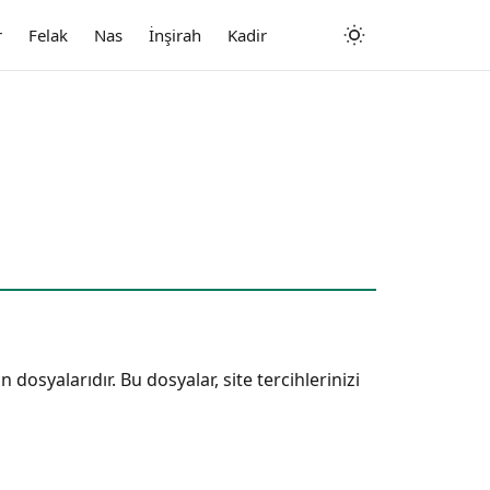
r
Felak
Nas
İnşirah
Kadir
dosyalarıdır. Bu dosyalar, site tercihlerinizi