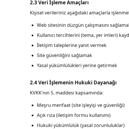
2.3 Veri İşleme Amaçları
Kişisel verileriniz aşağıdaki amaçlarla işlenme
Web sitesinin düzgün çalışmasını sağlama
Kullanıcı tercihlerini (tema, yer imleri) ka
İletişim taleplerine yanıt vermek
Site güvenliğini sağlamak
Yasal yükümlülükleri yerine getirmek
2.4 Veri İşlemenin Hukuki Dayanağı
KVKK'nın 5. maddesi kapsamında:
Meşru menfaat (site işleyişi ve güvenliği)
Açık rıza (iletişim formu kullanımı)
Hukuki yükümlülük (yasal zorunluluklar)