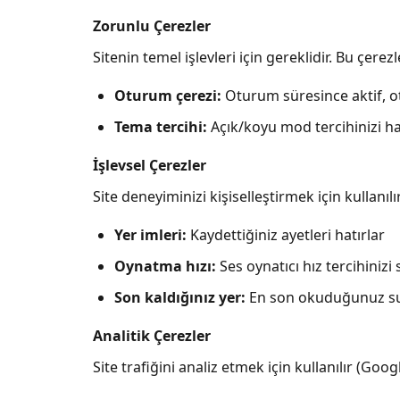
Zorunlu Çerezler
Sitenin temel işlevleri için gereklidir. Bu çer
Oturum çerezi:
Oturum süresince aktif, o
Tema tercihi:
Açık/koyu mod tercihinizi ha
İşlevsel Çerezler
Site deneyiminizi kişiselleştirmek için kullanılır
Yer imleri:
Kaydettiğiniz ayetleri hatırlar
Oynatma hızı:
Ses oynatıcı hız tercihinizi 
Son kaldığınız yer:
En son okuduğunuz sur
Analitik Çerezler
Site trafiğini analiz etmek için kullanılır (Goog