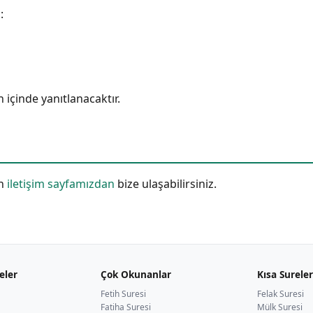
:
 içinde yanıtlanacaktır.
in
iletişim sayfamızdan
bize ulaşabilirsiniz.
eler
Çok Okunanlar
Kısa Sureler
Fetih Suresi
Felak Suresi
Fatiha Suresi
Mülk Suresi