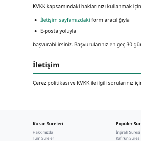
KVKK kapsamındaki haklarınızı kullanmak için
İletişim sayfamızdaki
form aracılığıyla
E-posta yoluyla
başvurabilirsiniz. Başvurularınız en geç 30 gün
İletişim
Çerez politikası ve KVKK ile ilgili sorularınız iç
Kuran Sureleri
Popüler Sur
Hakkımızda
İnşirah Suresi
Tüm Sureler
Kafirun Suresi