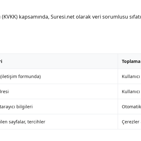
 (KVKK) kapsamında, Suresi.net olarak veri sorumlusu sıfatıyl
ri
Toplama
(iletişim formunda)
Kullanıcı
dresi
Kullanıcı
tarayıcı bilgileri
Otomatik
ilen sayfalar, tercihler
Çerezler 