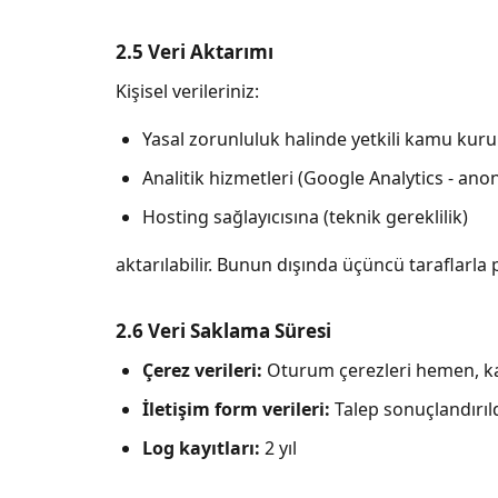
2.5 Veri Aktarımı
Kişisel verileriniz:
Yasal zorunluluk halinde yetkili kamu kuru
Analitik hizmetleri (Google Analytics - anon
Hosting sağlayıcısına (teknik gereklilik)
aktarılabilir. Bunun dışında üçüncü taraflarla 
2.6 Veri Saklama Süresi
Çerez verileri:
Oturum çerezleri hemen, kalı
İletişim form verileri:
Talep sonuçlandırıld
Log kayıtları:
2 yıl