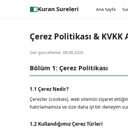
Kuran Sureleri
Ana Sayfa
Su
Çerez Politikası & KVKK
Son güncelleme: 08.08.2026
Bölüm 1: Çerez Politikası
1.1 Çerez Nedir?
Çerezler (cookies), web sitemizi ziyaret ettiği
hatırlamamıza ve size daha iyi bir deneyim s
1.2 Kullandığımız Çerez Türleri