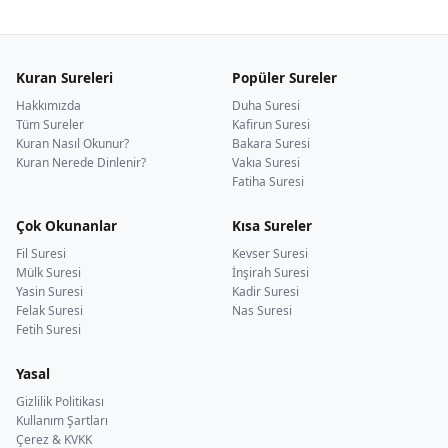
Kuran Sureleri
Popüler Sureler
Hakkımızda
Duha Suresi
Tüm Sureler
Kafirun Suresi
Kuran Nasıl Okunur?
Bakara Suresi
Kuran Nerede Dinlenir?
Vakıa Suresi
Fatiha Suresi
Çok Okunanlar
Kısa Sureler
Fil Suresi
Kevser Suresi
Mülk Suresi
İnşirah Suresi
Yasin Suresi
Kadir Suresi
Felak Suresi
Nas Suresi
Fetih Suresi
Yasal
Gizlilik Politikası
Kullanım Şartları
Çerez & KVKK