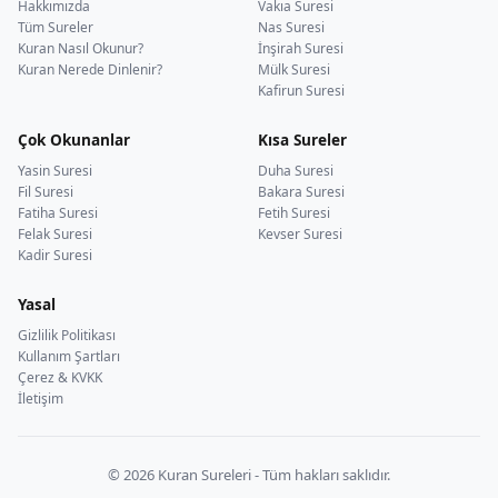
Hakkımızda
Vakıa Suresi
Tüm Sureler
Nas Suresi
Kuran Nasıl Okunur?
İnşirah Suresi
Kuran Nerede Dinlenir?
Mülk Suresi
Kafirun Suresi
Çok Okunanlar
Kısa Sureler
Yasin Suresi
Duha Suresi
Fil Suresi
Bakara Suresi
Fatiha Suresi
Fetih Suresi
Felak Suresi
Kevser Suresi
Kadir Suresi
Yasal
Gizlilik Politikası
Kullanım Şartları
Çerez & KVKK
İletişim
© 2026 Kuran Sureleri - Tüm hakları saklıdır.