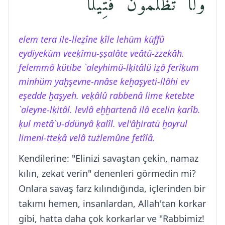
وَلَا تُظْلَمُونَ فَتِيلًا
elem tera ile-lleẕîne ḳîle lehüm küffû
eydiyeküm veeḳîmu-ṣṣalâte veâtü-zzekâh.
felemmâ kütibe `aleyhimü-lḳitâlü iẕâ ferîḳum
minhüm yaḫşevne-nnâse keḫaşyeti-llâhi ev
eşedde ḫaşyeh. veḳâlû rabbenâ lime ketebte
`aleyne-lḳitâl. levlâ eḫḫartenâ ilâ ecelin ḳarîb.
ḳul metâ`u-ddünyâ ḳalîl. vel'âḫiratü ḫayrul
limeni-tteḳâ velâ tużlemûne fetîlâ.
Kendilerine: "Elinizi savaştan çekin, namaz
kılın, zekat verin" denenleri görmedin mi?
Onlara savaş farz kılındığında, içlerinden bir
takımı hemen, insanlardan, Allah'tan korkar
gibi, hatta daha çok korkarlar ve "Rabbimiz!