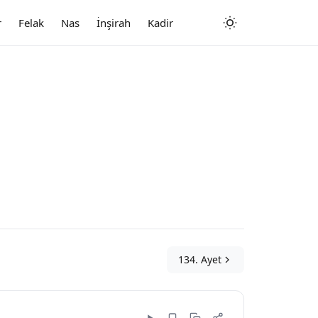
r
Felak
Nas
İnşirah
Kadir
134. Ayet