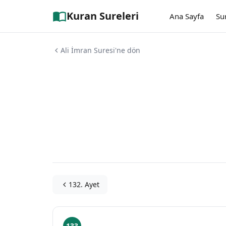
Kuran Sureleri
Ana Sayfa
Su
Ali İmran Suresi'ne dön
132. Ayet
133