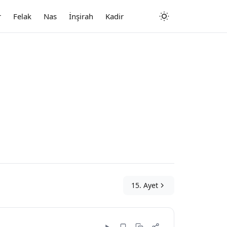
r
Felak
Nas
İnşirah
Kadir
15. Ayet