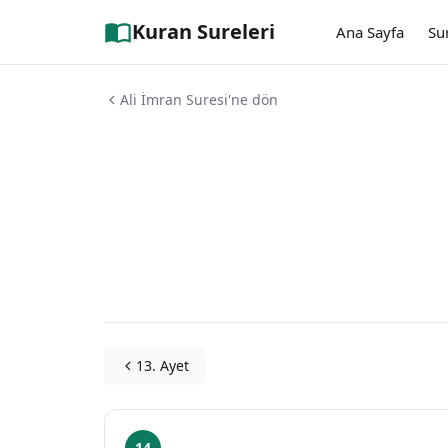
Kuran Sureleri
Ana Sayfa
Su
Ali İmran Suresi'ne dön
13. Ayet
14