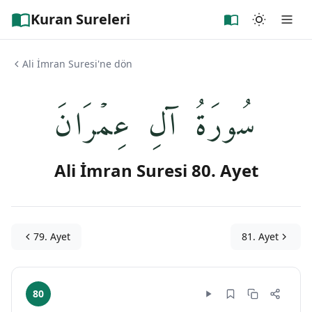
Kuran Sureleri
Ali İmran Suresi'ne dön
سُورَةُ آلِ عِمۡرَانَ
Ali İmran Suresi 80. Ayet
79. Ayet
81. Ayet
80