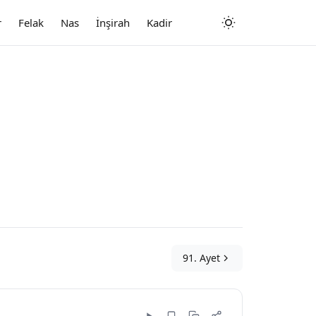
r
Felak
Nas
İnşirah
Kadir
91. Ayet