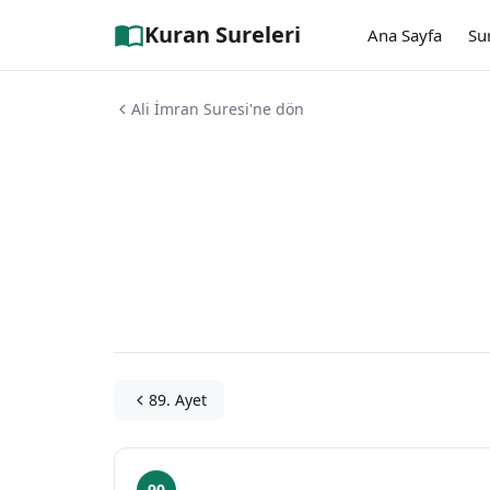
Kuran Sureleri
Ana Sayfa
Su
Ali İmran Suresi'ne dön
89. Ayet
90