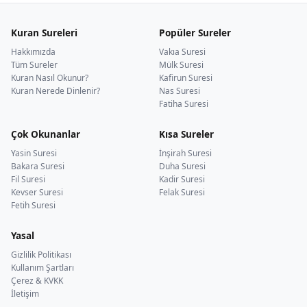
Kuran Sureleri
Popüler Sureler
Hakkımızda
Vakıa Suresi
Tüm Sureler
Mülk Suresi
Kuran Nasıl Okunur?
Kafirun Suresi
Kuran Nerede Dinlenir?
Nas Suresi
Fatiha Suresi
Çok Okunanlar
Kısa Sureler
Yasin Suresi
İnşirah Suresi
Bakara Suresi
Duha Suresi
Fil Suresi
Kadir Suresi
Kevser Suresi
Felak Suresi
Fetih Suresi
Yasal
Gizlilik Politikası
Kullanım Şartları
Çerez & KVKK
İletişim