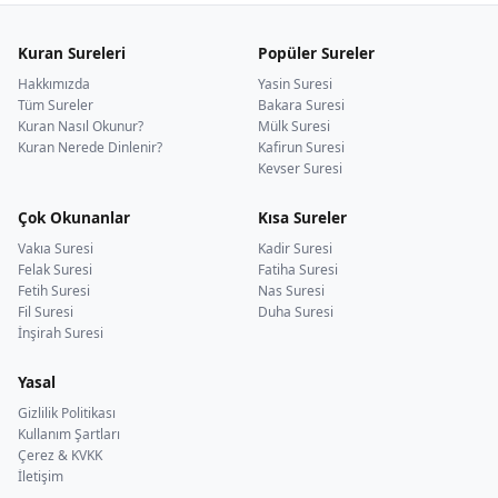
Kuran Sureleri
Popüler Sureler
Hakkımızda
Yasin Suresi
Tüm Sureler
Bakara Suresi
Kuran Nasıl Okunur?
Mülk Suresi
Kuran Nerede Dinlenir?
Kafirun Suresi
Kevser Suresi
Çok Okunanlar
Kısa Sureler
Vakıa Suresi
Kadir Suresi
Felak Suresi
Fatiha Suresi
Fetih Suresi
Nas Suresi
Fil Suresi
Duha Suresi
İnşirah Suresi
Yasal
Gizlilik Politikası
Kullanım Şartları
Çerez & KVKK
İletişim