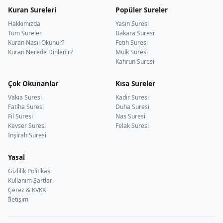
Kuran Sureleri
Popüler Sureler
Hakkımızda
Yasin Suresi
Tüm Sureler
Bakara Suresi
Kuran Nasıl Okunur?
Fetih Suresi
Kuran Nerede Dinlenir?
Mülk Suresi
Kafirun Suresi
Çok Okunanlar
Kısa Sureler
Vakıa Suresi
Kadir Suresi
Fatiha Suresi
Duha Suresi
Fil Suresi
Nas Suresi
Kevser Suresi
Felak Suresi
İnşirah Suresi
Yasal
Gizlilik Politikası
Kullanım Şartları
Çerez & KVKK
İletişim