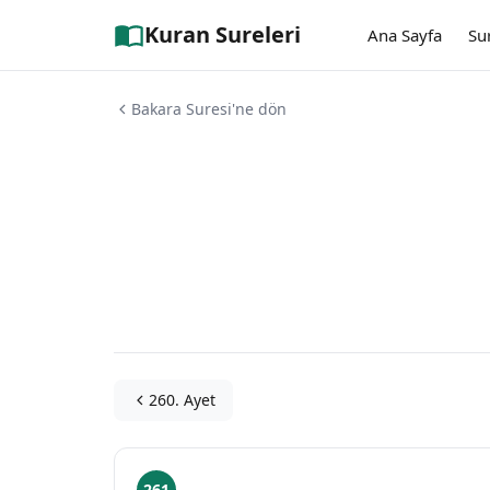
Kuran Sureleri
Ana Sayfa
Su
Bakara Suresi'ne dön
260. Ayet
261