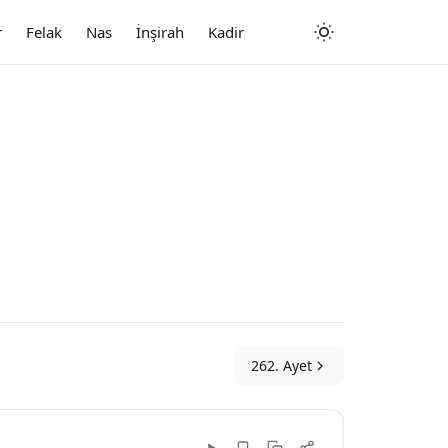
r
Felak
Nas
İnşirah
Kadir
262. Ayet