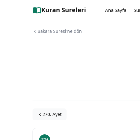
Kuran Sureleri
Ana Sayfa
Su
Bakara Suresi'ne dön
270. Ayet
271