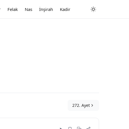
r
Felak
Nas
İnşirah
Kadir
272. Ayet