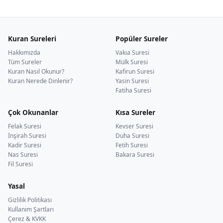
Kuran Sureleri
Popüler Sureler
Hakkımızda
Vakıa Suresi
Tüm Sureler
Mülk Suresi
Kuran Nasıl Okunur?
Kafirun Suresi
Kuran Nerede Dinlenir?
Yasin Suresi
Fatiha Suresi
Çok Okunanlar
Kısa Sureler
Felak Suresi
Kevser Suresi
İnşirah Suresi
Duha Suresi
Kadir Suresi
Fetih Suresi
Nas Suresi
Bakara Suresi
Fil Suresi
Yasal
Gizlilik Politikası
Kullanım Şartları
Çerez & KVKK