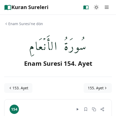
Kuran Sureleri
Enam Suresi'ne dön
سُورَةُ الأَنۡعَامِ
Enam Suresi 154. Ayet
153. Ayet
155. Ayet
154