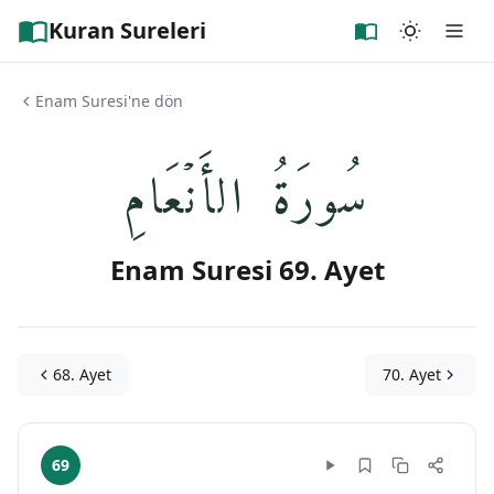
Kuran Sureleri
Enam Suresi'ne dön
سُورَةُ الأَنۡعَامِ
Enam Suresi 69. Ayet
68. Ayet
70. Ayet
69