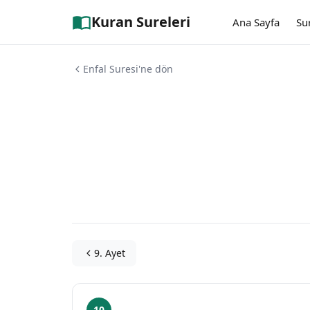
Kuran Sureleri
Ana Sayfa
Su
Enfal Suresi'ne dön
9. Ayet
10