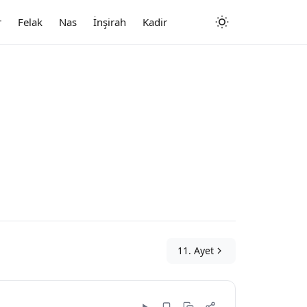
r
Felak
Nas
İnşirah
Kadir
11. Ayet