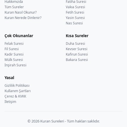
Hakkımızda
Fatiha Suresi
Tüm Sureler
Vakıa Suresi
Kuran Nasıl Okunur?
Fetih Suresi
Kuran Nerede Dinlenir?
Yasin Suresi
Nas Suresi
Çok Okunanlar
Kısa Sureler
Felak Suresi
Duha Suresi
Fil Suresi
Kevser Suresi
Kadir Suresi
Kafirun Suresi
Mülk Suresi
Bakara Suresi
İnşirah Suresi
Yasal
Gizlilik Politikası
Kullanım Şartları
Çerez & KVKK
İletişim
© 2026 Kuran Sureleri - Tüm hakları saklıdır.