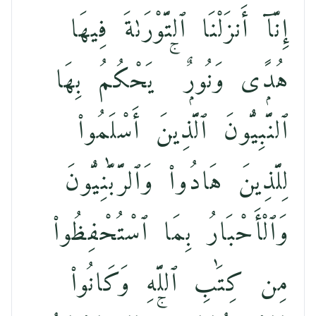
إِنَّآ أَنزَلْنَا ٱلتَّوْرَىٰةَ فِيهَا
هُدًۭى وَنُورٌۭ ۚ يَحْكُمُ بِهَا
ٱلنَّبِيُّونَ ٱلَّذِينَ أَسْلَمُوا۟
لِلَّذِينَ هَادُوا۟ وَٱلرَّبَّٰنِيُّونَ
وَٱلْأَحْبَارُ بِمَا ٱسْتُحْفِظُوا۟
مِن كِتَٰبِ ٱللَّهِ وَكَانُوا۟