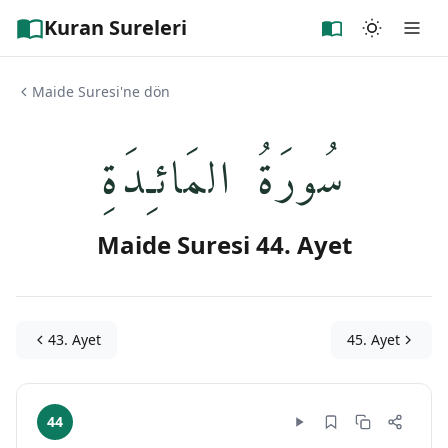
Kuran Sureleri
Maide Suresi'ne dön
سُورَةُ المَائـِدَةِ
Maide Suresi 44. Ayet
43. Ayet
45. Ayet
44