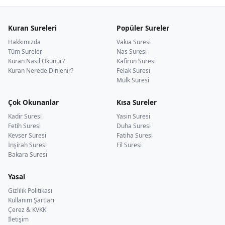
Kuran Sureleri
Popüler Sureler
Hakkımızda
Vakıa Suresi
Tüm Sureler
Nas Suresi
Kuran Nasıl Okunur?
Kafirun Suresi
Kuran Nerede Dinlenir?
Felak Suresi
Mülk Suresi
Çok Okunanlar
Kısa Sureler
Kadir Suresi
Yasin Suresi
Fetih Suresi
Duha Suresi
Kevser Suresi
Fatiha Suresi
İnşirah Suresi
Fil Suresi
Bakara Suresi
Yasal
Gizlilik Politikası
Kullanım Şartları
Çerez & KVKK
İletişim