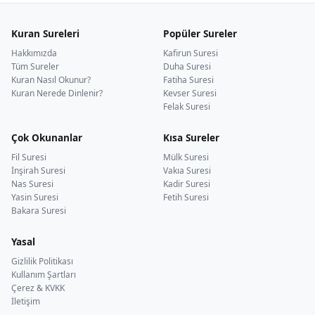
Kuran Sureleri
Popüler Sureler
Hakkımızda
Kafirun Suresi
Tüm Sureler
Duha Suresi
Kuran Nasıl Okunur?
Fatiha Suresi
Kuran Nerede Dinlenir?
Kevser Suresi
Felak Suresi
Çok Okunanlar
Kısa Sureler
Fil Suresi
Mülk Suresi
İnşirah Suresi
Vakıa Suresi
Nas Suresi
Kadir Suresi
Yasin Suresi
Fetih Suresi
Bakara Suresi
Yasal
Gizlilik Politikası
Kullanım Şartları
Çerez & KVKK
İletişim