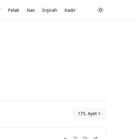
r
Felak
Nas
İnşirah
Kadir
175. Ayet