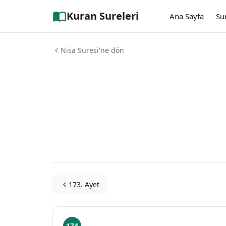
Kuran Sureleri
Ana Sayfa
Su
Nisa Suresi'ne dön
173. Ayet
174