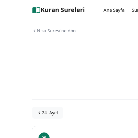
Kuran Sureleri
Ana Sayfa
Su
Nisa Suresi'ne dön
24. Ayet
25