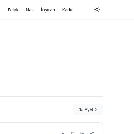
r
Felak
Nas
İnşirah
Kadir
26. Ayet