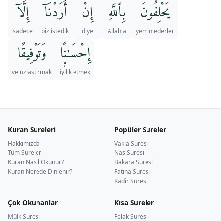
يَحْلِفُونَ
بِٱللَّهِ
إِنْ
أَرَدْنَآ
إِلَّآ
sadece
biz istedik
diye
Allah'a
yemin ederler
إِحْسَـٰنًۭا
وَتَوْفِيقًا
ve uzlaştırmak
iyilik etmek
Kuran Sureleri
Popüler Sureler
Hakkımızda
Vakıa Suresi
Tüm Sureler
Nas Suresi
Kuran Nasıl Okunur?
Bakara Suresi
Kuran Nerede Dinlenir?
Fatiha Suresi
Kadir Suresi
Çok Okunanlar
Kısa Sureler
Mülk Suresi
Felak Suresi