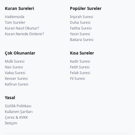
Kuran Sureleri
Popüler Sureler
Hakkımızda
İnşirah Suresi
Tüm Sureler
Duha Suresi
Kuran Nasıl Okunur?
Fatiha Suresi
Kuran Nerede Dinlenir?
Yasin Suresi
Bakara Suresi
Çok Okunanlar
Kısa Sureler
Mülk Suresi
Kadir Suresi
Nas Suresi
Fetih Suresi
Vakıa Suresi
Felak Suresi
Kevser Suresi
Fil Suresi
Kafirun Suresi
Yasal
Gizlilik Politikası
Kullanım Şartları
Çerez & KVKK
İletişim