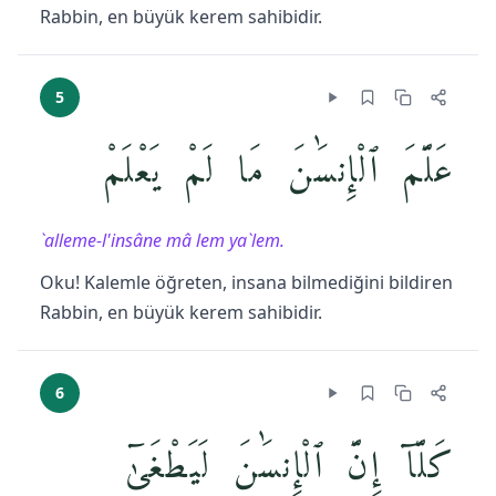
Rabbin, en büyük kerem sahibidir.
5
عَلَّمَ ٱلْإِنسَٰنَ مَا لَمْ يَعْلَمْ
`alleme-l'insâne mâ lem ya`lem.
Oku! Kalemle öğreten, insana bilmediğini bildiren
Rabbin, en büyük kerem sahibidir.
6
كَلَّآ إِنَّ ٱلْإِنسَٰنَ لَيَطْغَىٰٓ