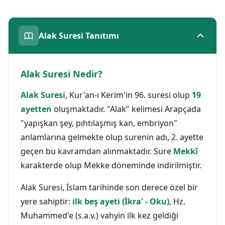
Alak Suresi Tanıtımı
Alak Suresi Nedir?
Alak Suresi
, Kur'an-ı Kerim'in 96. suresi olup
19
ayetten
oluşmaktadır. "Alak" kelimesi Arapçada
"yapışkan şey, pıhtılaşmış kan, embriyon"
anlamlarına gelmekte olup surenin adı, 2. ayette
geçen bu kavramdan alınmaktadır. Sure
Mekkî
karakterde olup Mekke döneminde indirilmiştir.
Alak Suresi, İslam tarihinde son derece özel bir
yere sahiptir:
ilk beş ayeti (İkra' - Oku)
, Hz.
Muhammed'e (s.a.v.) vahyin ilk kez geldiği