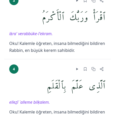
3
ٱقْرَأْ وَرَبُّكَ ٱلْأَكْرَمُ
iḳra' verabbüke-l'ekram.
Oku! Kalemle öğreten, insana bilmediğini bildiren
Rabbin, en büyük kerem sahibidir.
4
ٱلَّذِى عَلَّمَ بِٱلْقَلَمِ
elleẕî `alleme bilḳalem.
Oku! Kalemle öğreten, insana bilmediğini bildiren