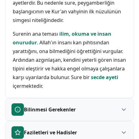
ayetlerdir. Bu nedenle sure, peygamberliğin
başlangıcının ve Kur'an vahyinin ilk nüzulünün
simgesi niteliğindedir.
Surenin ana teması
ilim, okuma ve insan
onurudur
. Allah'ın insanı kan pıhtısından
yarattığını, ona bilmediğini öğrettiğini vurgular.
Ardından azgınlaşan, kendini yeterli gören insan
tipini eleştirir ve hakka engel olmaya çalışanlara
karşı uyarılarda bulunur. Sure bir
secde ayeti
içermektedir.
Bilinmesi Gerekenler
Faziletleri ve Hadisler
Alak Suresi Hakkında Bilinmesi