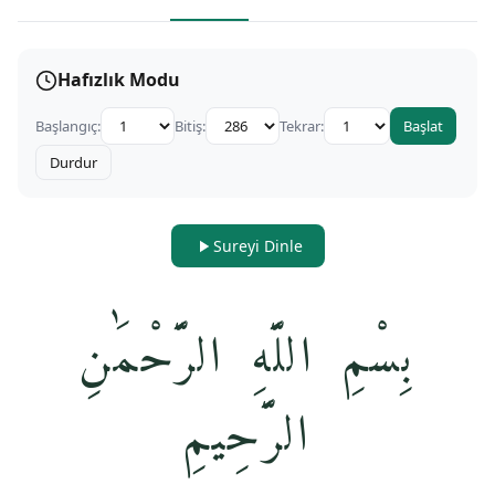
Hafızlık Modu
Başlangıç:
Bitiş:
Tekrar:
Başlat
Durdur
Sureyi Dinle
بِسْمِ اللَّهِ الرَّحْمَٰنِ
الرَّحِيمِ