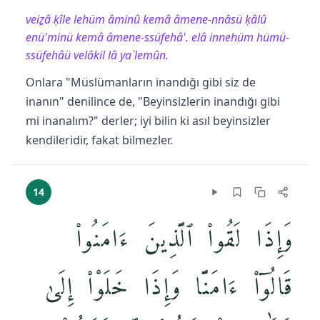
veiẕâ ḳîle lehüm âminû kemâ âmene-nnâsü ḳâlû
enü'minü kemâ âmene-ssüfehâ'. elâ innehüm hümü-
ssüfehâü velâkil lâ ya`lemûn.
Onlara "Müslümanların inandığı gibi siz de
inanın" denilince de, "Beyinsizlerin inandığı gibi
mi inanalım?" derler; iyi bilin ki asıl beyinsizler
kendileridir, fakat bilmezler.
14
وَإِذَا لَقُوا۟ ٱلَّذِينَ ءَامَنُوا۟
قَالُوٓا۟ ءَامَنَّا وَإِذَا خَلَوْا۟ إِلَىٰ