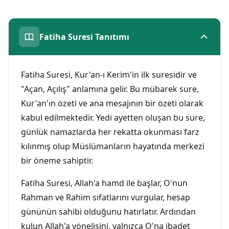
Fatiha Suresi Tanıtımı
Fatiha Suresi, Kur'an-ı Kerim'in ilk suresidir ve
"Açan, Açılış" anlamına gelir. Bu mübarek sure,
Kur'an'ın özeti ve ana mesajının bir özeti olarak
kabul edilmektedir. Yedi ayetten oluşan bu sure,
günlük namazlarda her rekatta okunması farz
kılınmış olup Müslümanların hayatında merkezi
bir öneme sahiptir.
Fatiha Suresi, Allah'a hamd ile başlar, O'nun
Rahman ve Rahim sıfatlarını vurgular, hesap
gününün sahibi olduğunu hatırlatır. Ardından
kulun Allah'a yönelişini, yalnızca O'na ibadet