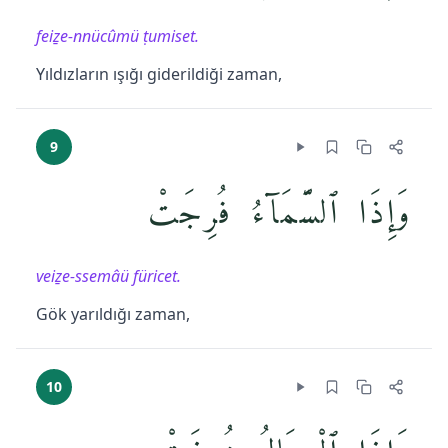
feiẕe-nnücûmü ṭumiset.
Yıldızların ışığı giderildiği zaman,
9
وَإِذَا ٱلسَّمَآءُ فُرِجَتْ
veiẕe-ssemâü füricet.
Gök yarıldığı zaman,
10