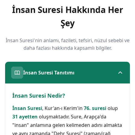
İnsan Suresi Hakkında Her
Şey
İnsan Suresi'nin anlamı, fazileti, tefsiri, nüzul sebebi ve
daha fazlası hakkında kapsamlı bilgiler.
İnsan Suresi Tanıtımı
İnsan Suresi Nedir?
İnsan Suresi
, Kur'an-ı Kerim'in
76. suresi
olup
31 ayetten
oluşmaktadır. Sure, Arapça'da
"insan" anlamına gelen kelimeden adını almakta
ve aynı zamanda "Dehr Suresi" (zaman/çağ