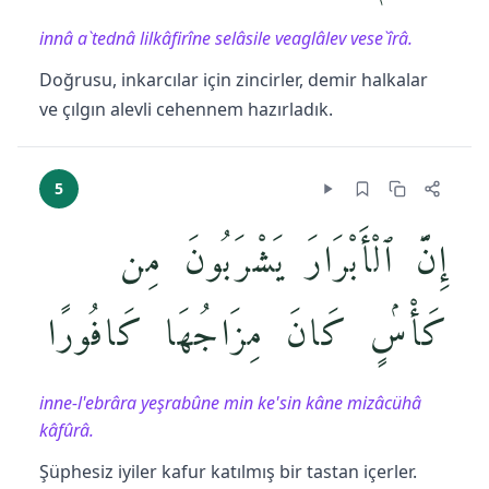
innâ a`tednâ lilkâfirîne selâsile veaglâlev vese`îrâ.
Doğrusu, inkarcılar için zincirler, demir halkalar
ve çılgın alevli cehennem hazırladık.
5
إِنَّ ٱلْأَبْرَارَ يَشْرَبُونَ مِن
كَأْسٍۢ كَانَ مِزَاجُهَا كَافُورًا
inne-l'ebrâra yeşrabûne min ke'sin kâne mizâcühâ
kâfûrâ.
Şüphesiz iyiler kafur katılmış bir tastan içerler.