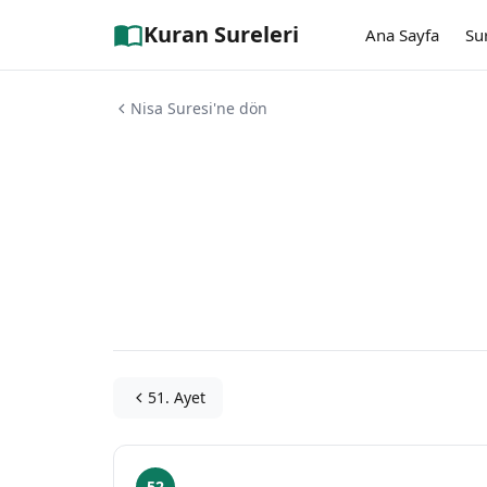
Kuran Sureleri
Ana Sayfa
Su
Nisa Suresi'ne dön
51. Ayet
52