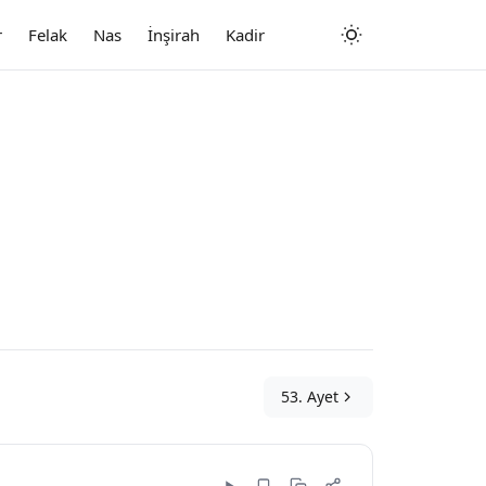
r
Felak
Nas
İnşirah
Kadir
53. Ayet