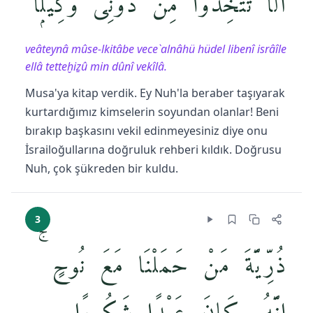
أَلَّا تَتَّخِذُوا۟ مِن دُونِى وَكِيلًۭا
veâteynâ mûse-lkitâbe vece`alnâhü hüdel libenî isrâîle
ellâ tetteḫiẕû min dûnî vekîlâ.
Musa'ya kitap verdik. Ey Nuh'la beraber taşıyarak
kurtardığımız kimselerin soyundan olanlar! Beni
bırakıp başkasını vekil edinmeyesiniz diye onu
İsrailoğullarına doğruluk rehberi kıldık. Doğrusu
Nuh, çok şükreden bir kuldu.
3
ذُرِّيَّةَ مَنْ حَمَلْنَا مَعَ نُوحٍ ۚ