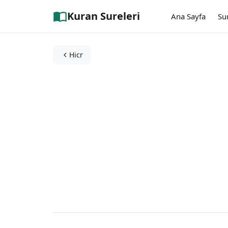
Kuran Sureleri
Ana Sayfa
Su
Hicr