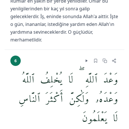
Rumlar en yakın bir yerde yenildiler. Onlar bu
yenilgilerinden bir kaç yıl sonra galip
geleceklerdir. İş, eninde sonunda Allah'a aittir. İşte
o gün, inananlar, istediğine yardım eden Allah'ın
yardımına sevineceklerdir. O güçlüdür,
merhametlidir.
6
وَعْدَ ٱللَّهِ ۖ لَا يُخْلِفُ ٱللَّهُ
وَعْدَهُۥ وَلَٰكِنَّ أَكْثَرَ ٱلنَّاسِ
لَا يَعْلَمُونَ