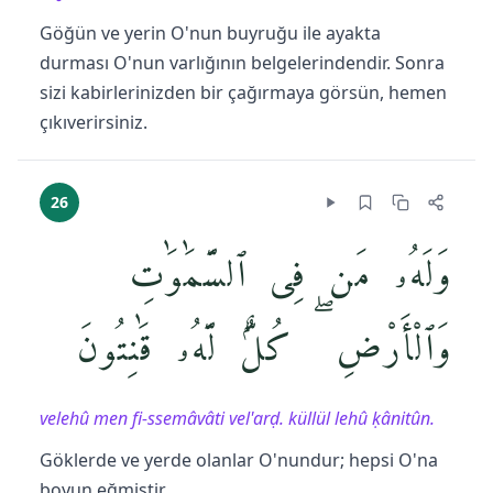
Göğün ve yerin O'nun buyruğu ile ayakta
durması O'nun varlığının belgelerindendir. Sonra
sizi kabirlerinizden bir çağırmaya görsün, hemen
çıkıverirsiniz.
26
وَلَهُۥ مَن فِى ٱلسَّمَٰوَٰتِ
وَٱلْأَرْضِ ۖ كُلٌّۭ لَّهُۥ قَٰنِتُونَ
velehû men fi-ssemâvâti vel'arḍ. küllül lehû ḳânitûn.
Göklerde ve yerde olanlar O'nundur; hepsi O'na
boyun eğmiştir.